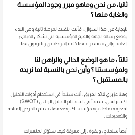
ثانيا: من نحن وماهو مبرر وجود المؤسسة
والغاية منها ؟
للإجابة عن هذا السؤال ، فأنت انتقلت لمرحلة ثانية وهي البدء
بوضع رسالة الجهة والقيم المؤسسية التي تشكل المبادئ
العامة والتي سيسير عليها كافة الموظفين ويلتزمون بها
ثالثاً : ما هو الوضع الحالي والراهن لنا
ولمؤسستنا ؟ وأين نحن بالنسبة لما نريده
بالمستقبل ؟
وهنا عزيزي قائد الفريق ، أنت ستبدأ في استخدام أدوات التحليل
الاستراتيجي، ستبدأ في استخدام التحليل الرباعي (SWOT)
لمعرفة نقاط قوة مؤسستك وضعفها ، ستلم بالفرص المتاحة
والتهديدات ,
أيضاً ستحتاج ، وبقوة ، إلى معرفة كيف ستؤثر المتغيرات