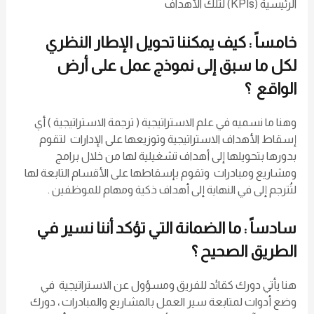
الرئيسية (KPIs) لتلك الأهداف
خامساً : كيف يمكننا تحويل الإطار النظري
لكل ما سبق إلى نموذج عمل على أرض
الواقع ؟
وهنا ما نسميه في علم الاستراتيجية ( ترجمة الاستراتيجية ) أي
إسقاط الأهداف الاستراتيجية وتوزيعها على الإدارات لتقوم
بدورها بتحويلها إلى أهداف تشغيلية لها من خلال برامج
ومشاريع ومبادرات وتقوم بإسقاطها على الأقسام التابعة لها
لتُترجم إلى في النهاية إلى أهداف ذكية ومهام للموظفين .
سادساً : ما الضمانة التي تؤكد أننا نسير في
الطريق الصحيح ؟
هنا يأتي دورك كقائد للفريق ومسؤول عن الاستراتيجية في
وضع أدوات لمتابعة سير العمل بالمشاريع والمبادرات ، دورك