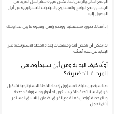
الوضع الحالي والراهن لها ، تكمن فجوة تحتاج لبذل المزيد من
الجهد ووضع البرامج والمشاريع والمبادرات الاستراتيجية من أجل
الوصول إليه
إذاً هناك صورة مستقبلية ووضع راهن وفجوة ما بين هذا وتلك
.
لذا يمكن أن نلخص آلية ومنهجيات إعداد الخطة الاستراتيجية عبر
الإجابة عن عدة أسئلة :
أولاً: كيف البداية ومن أين سنبدأ وماهي
المرحلة التحضيرية ؟
هنا سيتعين عليك كمسؤول لإعداد الخطة الاستراتيجية تشكيل
فريق الاستراتيجية والذي سيكون له أدوار ومسؤولية محددة
وبناء خطة تواصل فعالة مع الفريق لضمان التنسيق المستمر
أثناء العمل .