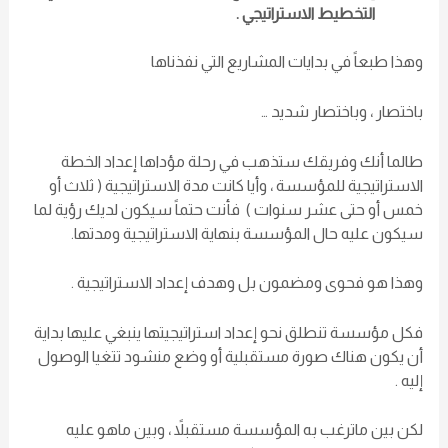
التخطيط الاستراتيجي .
وهذا طبعاً في بدايات المشاريع التي نفذناها
باختصار ، وباختصار شديد …
طالما أنك وفريقك ستذهب في رحلة مؤداها إعداد الخطة
الاستراتيجية للمؤسسة ، وأيا كانت مدة الاستراتيجية ( ثلاث أو
خمس أو حتى عشر سنوات ) فأنت حتماً سيكون لديك رؤية لما
سيكون عليه حال المؤسسة بنهاية الاستراتيجية ومدتها.
وهذا هو فحوى ومضمون بل وهدف إعداد الاستراتيجية .
فكل مؤسسة تنطلق نحو إعداد استراتيجيتها ينبغي عليها بداية
أن يكون هناك صورة مستقبلية أو وضع منشود تتغيا الوصول
إليه .
لكن بين ماترغب به المؤسسة مستقبلاً ، وبين ماهو عليه