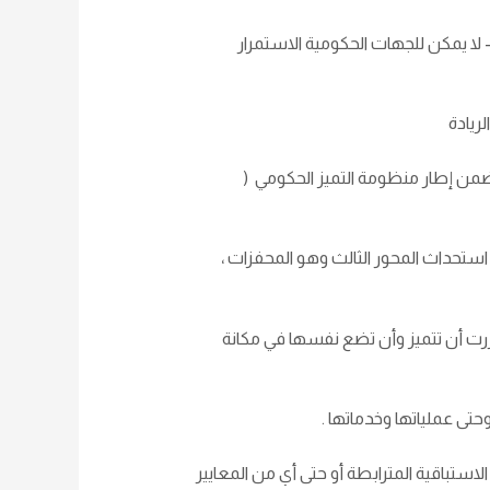
لا يمكن للجهات الحكومية الاستمرار
ريادة
من إطار منظومة التميز الحكومي (
ستحداث المحور الثالث وهو المحفزات ،
رت أن تتميز وأن تضع نفسها في مكانة
وحتى عملياتها وخدماتها .
استباقية المترابطة أو حتى أي من المعايير