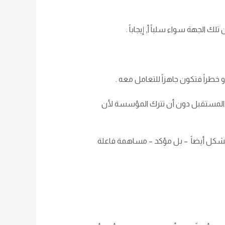
 الجهة سواء سلباً أ, إيجاباً .
 خطراً فتكون جاهزاً للتعامل معه .
 المستقبل دون أن تترك المؤسسة لأن
 يُشكل أيضاً – بل مؤكد – مساهمة فاعلة