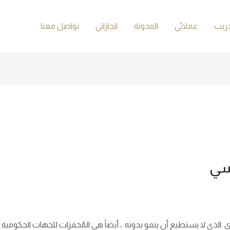
دريب
عملائي
المدونة
انجازاتي
تواصل معنا
سي
ري الذى لا يستطيع أن ينمو بدونه ، أيضاً هي المُحفزات للجهات الحكومية .