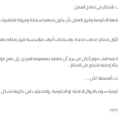
 الابتكار في نماذج العمل .
جهة الحكومية وفرق العمل بأن يكون لديهم استجابة ومرونة للمتغيرا
الأول لابتكار خدمات جديدة ، واستحداث أدوات مؤسسية تليق بمكانة جهة ت
ترك فيه الباب موارباً لكل من يريد أن يطبقه بمفهومه الفردي ، إلى نهج
 إيجابية تشجع على الابتكار .
حت أهميتها لكن…….
؟؟؟؟