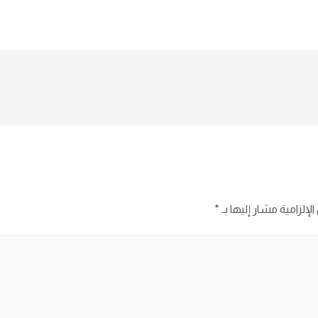
لإلزامية مشار إليها بـ
*