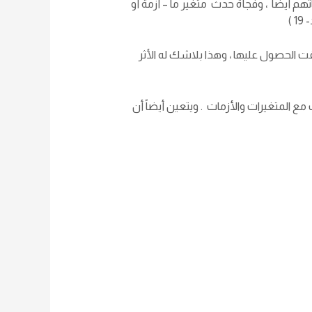
 أيضاً ، وفجأة حدث متغير ما – أزمة أو
)
ت الحصول عليها ، وهذا بلاشك له الأثر
ع المتغيرات والأزمات . ويتعين أيضاً أن