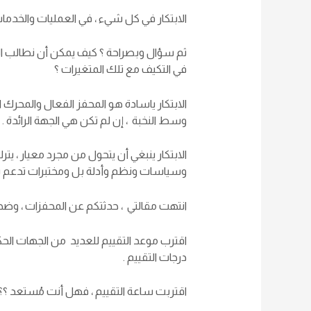
الابتكار في كل شيء ، في العمليات والخدمات
ثم سؤال وبصراحة ؟ كيف يمكن أن نطالب ال
في التكيف مع تلك المتغيرات ؟
الابتكار ياسادة هو المحفز الفعال والمحرك 
وسط النخبة ، إن لم تكن هي الجهة الرائدة .
الابتكار ينبغي أن يتحول من مجرد معيار ، ي
وسياسات ونظم وأدلة بل ومختبرات تدعم بيئة
انتهت مقالتي ، حدثتكم عن المحفزات ، وض
درجات التقييم .
اقتربت ساعة التقييم ، فهل أنت مُستعد ؟؟