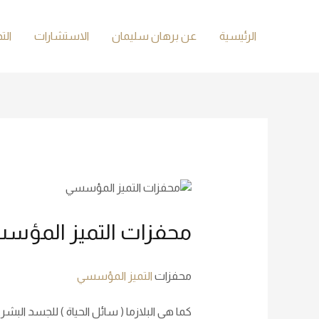
الرئيسية
عن برهان سليمان
الاستشارات
الت
محفزات التميز المؤس
محفزات
التميز المؤسسي
كما هي البلازما ( سائل الحياة ) للجسد البش