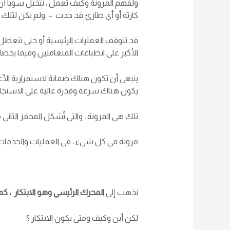
ولفهم المرونة وكيف تعمل ، نتخيل سوياً أن
كارثة أو أي طارئ قد حدث – ولم تكن لتلك الجه
قد تتوقف العمليات الرئيسية أو حتى تتعطل 
الأكبر على انطباعات المتعاملين وفيما يحصل
ينبغي أن تكون هناك ضمانة لاستمرارية الأعم
يكون هناك سرعة وقدرة عالية على الاستجابة
تلك هي المرونة ، والتي تُشكل المحفز الثا
مرونة في كل شيء ، في العمليات والخدمات
نذهب إلى
المحرك الرئيسي وهو الابتكار ، ك
لكن أين وكيف ومتى يكون الابتكار ؟