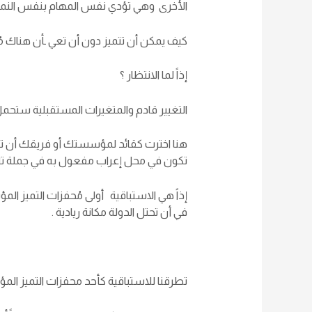
الأخرى وهي تؤدي نفس المهام بنفس النمط ا
كيف يمكن أن تتميز دون أن تعي ـأن هناك مُتغ
إذاً لما الانتظار ؟
التغيير قادم والمتغيرات المستقبلية ستحمل ل
هنا اخترت كقائد لمؤسستك أو فريقك أن ت
تكون في محل إعراب مفعول به في جملة تلك 
إذاً هي الاستباقية أولى مُحفزات التميز ا
في أن تحتل الدولة مكانة ريادية .
تطرقنا للاستباقية كأحد محفزات التميز ال