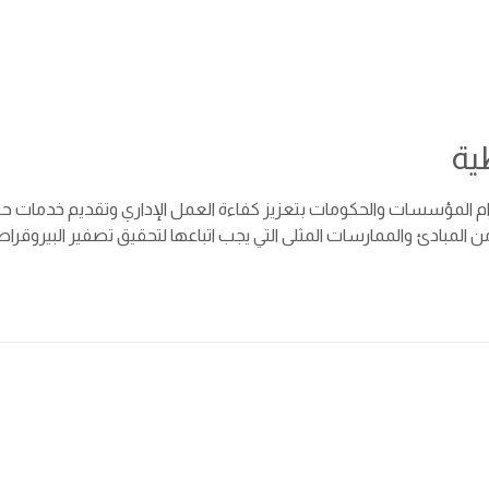
ية
تزام المؤسسات والحكومات بتعزيز كفاءة العمل الإداري وتقديم خدمات حك
المبادئ والممارسات المثلى التي يجب اتباعها لتحقيق تصفير البيروقرا