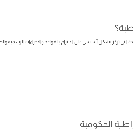
طية؟
ادة التي تركز بشكل أساسي على الالتزام بالقواعد والإجراءات الرسمية و
راطية الحكومية