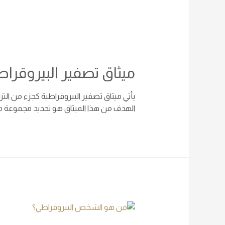
ميثاق تصفير البيروقراط
يأتي ميثاق تصفير البيروقراطية كجزء من ال
الهدف من هذا الميثاق هو تحديد مجموعة من 