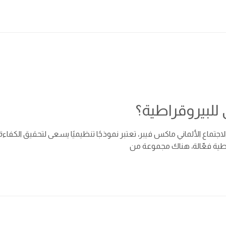
للبيروقراطية؟
الاجتماع الألماني ماكس فيبر، تعتبر نموذجًا تنظيميًا يسعى لتحقيق الك
راطية فعّالة، هناك مجموعة من