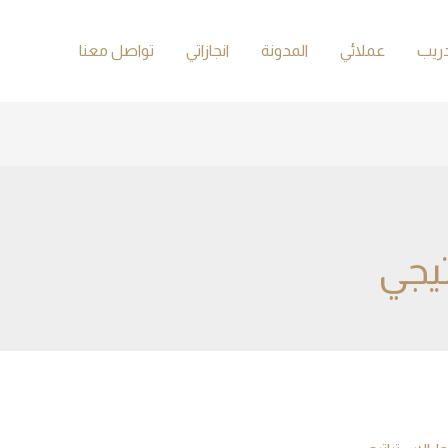
دريب
عملائي
المدونة
انجازاتي
تواصل معنا
يجي