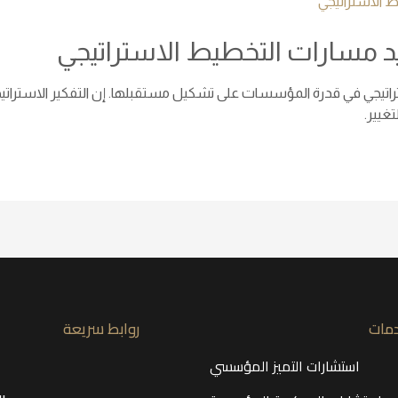
د مسارات التخطيط الاستراتيجي
اتيجي في قدرة المؤسسات على تشكيل مستقبلها. إن التفكير الاسترات
غيير.
دمات
روابط سريعة
استشارات التميز المؤسسي