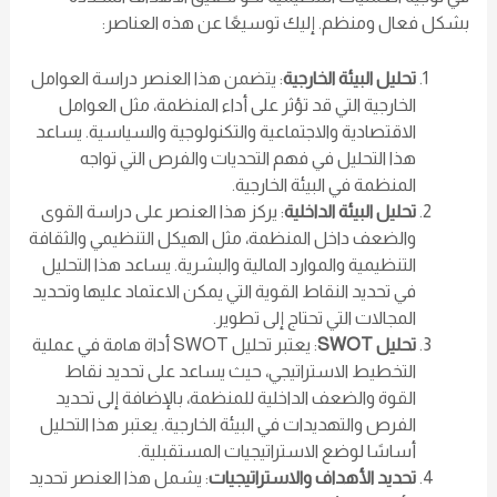
بشكل فعال ومنظم. إليك توسيعًا عن هذه العناصر:
تحليل البيئة الخارجية
: يتضمن هذا العنصر دراسة العوامل
الخارجية التي قد تؤثر على أداء المنظمة، مثل العوامل
الاقتصادية والاجتماعية والتكنولوجية والسياسية. يساعد
هذا التحليل في فهم التحديات والفرص التي تواجه
المنظمة في البيئة الخارجية.
تحليل البيئة الداخلية
: يركز هذا العنصر على دراسة القوى
والضعف داخل المنظمة، مثل الهيكل التنظيمي والثقافة
التنظيمية والموارد المالية والبشرية. يساعد هذا التحليل
في تحديد النقاط القوية التي يمكن الاعتماد عليها وتحديد
المجالات التي تحتاج إلى تطوير.
تحليل SWOT
: يعتبر تحليل SWOT أداة هامة في عملية
التخطيط الاستراتيجي، حيث يساعد على تحديد نقاط
القوة والضعف الداخلية للمنظمة، بالإضافة إلى تحديد
الفرص والتهديدات في البيئة الخارجية. يعتبر هذا التحليل
أساسًا لوضع الاستراتيجيات المستقبلية.
تحديد الأهداف والاستراتيجيات
: يشمل هذا العنصر تحديد