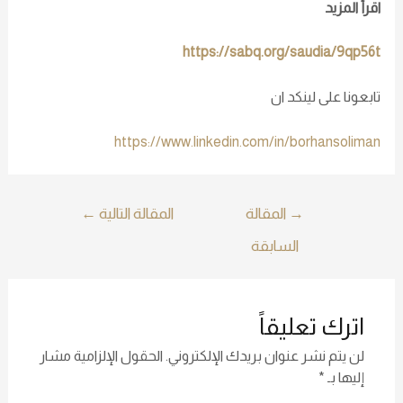
اقرأ المزيد
https://sabq.org/saudia/9qp56t
تابعونا على لينكد ان
https://www.linkedin.com/in/borhansoliman
→
المقالة
المقالة التالية
←
السابقة
اترك تعليقاً
لن يتم نشر عنوان بريدك الإلكتروني.
الحقول الإلزامية مشار
إليها بـ
*