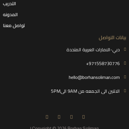
التدريب
المدونه
تواصل معنا
بيانات التواصل
دبي-الامارات العربية المتحدة
971558730776+
hello@borhansoliman.com
الاتنين الى الجمعه من 9AM الى5PM
Copyright © 2026 Borhan Soliman |