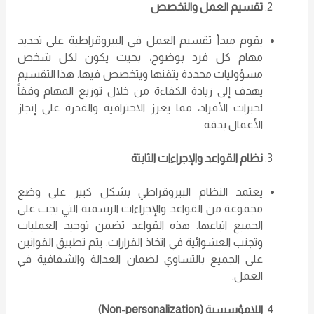
تقسيم العمل والتخصص
يقوم مبدأ تقسيم العمل في البيروقراطية على تحديد
مهام كل فرد بوضوح، بحيث يكون لكل شخص
مسؤوليات محددة يتقنها ويتخصص فيها. هذا التقسيم
يهدف إلى زيادة الكفاءة من خلال توزيع المهام وفقاً
لخبرات الأفراد، مما يعزز الاحترافية والقدرة على إنجاز
الأعمال بدقة.
نظام القواعد والإجراءات الثابتة
يعتمد النظام البيروقراطي بشكل كبير على وضع
مجموعة من القواعد والإجراءات الرسمية التي يجب على
الجميع اتباعها. هذه القواعد تضمن توحيد العمليات
وتجنب العشوائية في اتخاذ القرارات. يتم تطبيق القوانين
على الجميع بالتساوي لضمان العدالة والشفافية في
العمل.
اللامؤسسية
(Non-personalization)